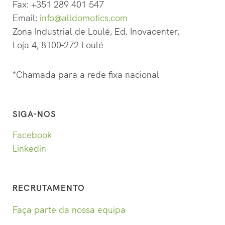
Fax: +351 289 401 547
Email:
info@alldomotics.com
Zona Industrial de Loulé, Ed. Inovacenter,
Loja 4, 8100-272 Loulé
*
Chamada para a rede fixa nacional
SIGA-NOS
Facebook
Linkedin
RECRUTAMENTO
Faça parte da nossa equipa