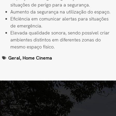
situações de perigo para a segurança.
Aumento da segurança na utilização do espaço.
Eficiência em comunicar alertas para situações
de emergência.
Elevada qualidade sonora, sendo possível criar
ambientes distintos em diferentes zonas do
mesmo espaço físico.
Geral
,
Home Cinema